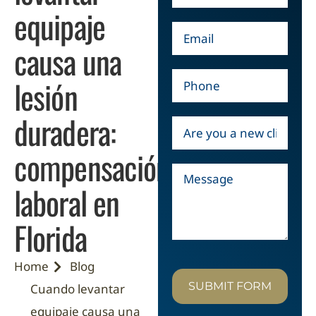
equipaje
causa una
lesión
duradera:
compensación
laboral en
Florida
Home
Blog
SUBMIT FORM
Cuando levantar
equipaje causa una