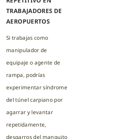
REPETITIVO EN
TRABAJADORES DE
AEROPUERTOS
Si trabajas como
manipulador de
equipaje o agente de
rampa, podrías
experimentar síndrome
del túnel carpiano por
agarrar y levantar
repetidamente,
desgarros del manguito