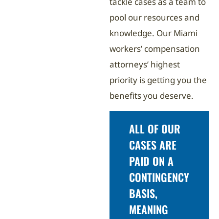
tackle cases as a team to
pool our resources and
knowledge. Our Miami
workers’ compensation
attorneys’ highest
priority is getting you the
benefits you deserve.
ALL OF OUR
CASES ARE
PAID ON A
CONTINGENCY
BASIS,
MEANING