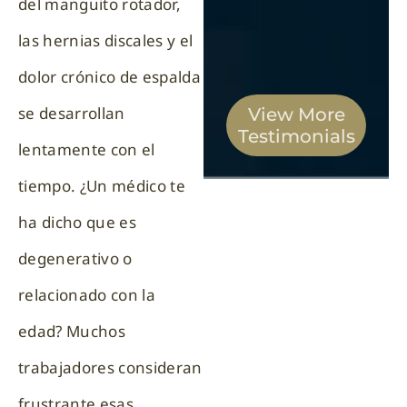
del manguito rotador,
las hernias discales y el
dolor crónico de espalda
se desarrollan
View More
Testimonials
lentamente con el
tiempo. ¿Un médico te
ha dicho que es
degenerativo o
relacionado con la
edad? Muchos
trabajadores consideran
frustrante esas