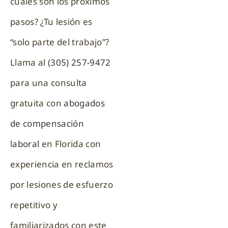
cuáles son los próximos
pasos? ¿Tu lesión es
“solo parte del trabajo”?
Llama al
(305) 257-9472
para una consulta
gratuita con
abogados
de compensación
laboral
en Florida con
experiencia en reclamos
por lesiones de esfuerzo
repetitivo y
familiarizados con este