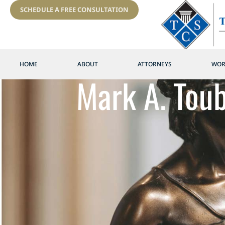
SCHEDULE A FREE CONSULTATION
HOME
ABOUT
ATTORNEYS
WOR
Mark A. Tou