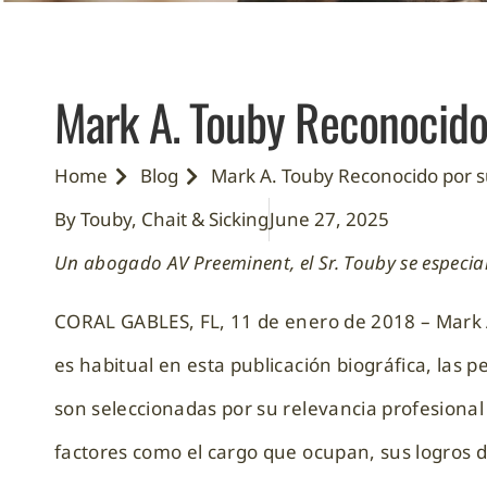
Mark A. Touby Reconocido 
Home
Blog
Mark A. Touby Reconocido por su
By Touby, Chait & Sicking
June 27, 2025
Un abogado AV Preeminent, el Sr. Touby se especia
CORAL GABLES, FL, 11 de enero de 2018 – Mark 
es habitual en esta publicación biográfica, las
son seleccionadas por su relevancia profesional
factores como el cargo que ocupan, sus logros de