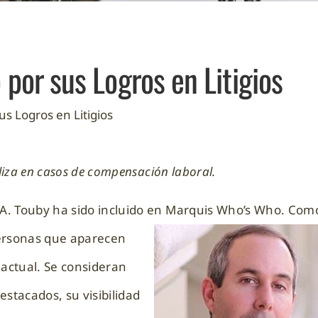
por sus Logros en Litigios
s Logros en Litigios
liza en casos de compensación laboral.
A. Touby ha sido incluido en Marquis Who’s Who.
Com
 personas que aparecen
 actual. Se consideran
stacados, su visibilidad