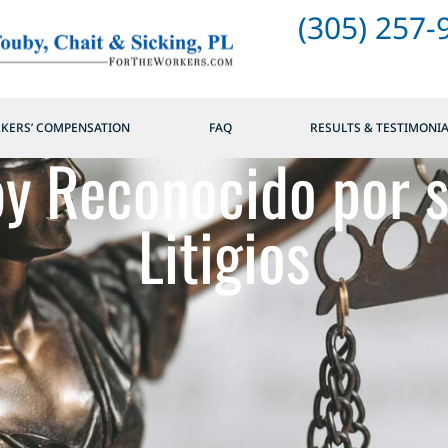
(305) 257-
KERS’ COMPENSATION
FAQ
RESULTS & TESTIMONI
by Reconocido por s
Litigios