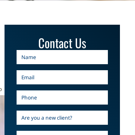
Contact Us
o