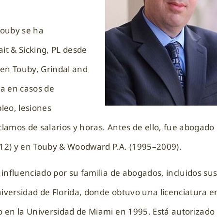
Touby se ha
t & Sicking, PL desde
 en Touby, Grindal and
ca en casos de
leo, lesiones
clamos de salarios y horas. Antes de ello, fue abogado
2012) y en Touby & Woodward P.A. (1995–2009).
influenciado por su familia de abogados, incluidos su
versidad de Florida, donde obtuvo una licenciatura e
 en la Universidad de Miami en 1995. Está autorizado