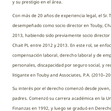
y su prestigio en el área.
Con más de 20 años de experiencia legal, el Sr. 
desempeñado como socio director en Touby, Chai
2013, habiendo sido previamente socio director
Chait PL entre 2012 y 2013. En este rol, se enfo
compensación laboral, derecho laboral y de emp
personales, discapacidad por seguro social, y re
litigante en Touby and Associates, P.A. (2010–
Su interés por el derecho comenzó desde joven, 
padres. Comenzó su carrera académica en la Uni
Finanzas en 1992, y luego se graduó en Derecho