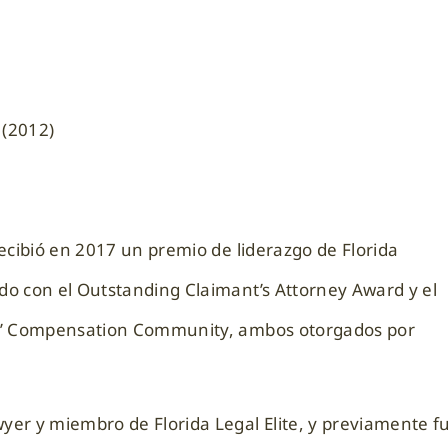
(2012)
ecibió en 2017 un premio de liderazgo de Florida
o con el Outstanding Claimant’s Attorney Award y el
rs’ Compensation Community, ambos otorgados por
er y miembro de Florida Legal Elite, y previamente f