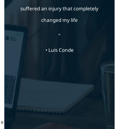
suffered an injury that completely
changed my life
"
• Luis Conde
ue